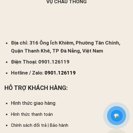
VỤ CHÂU THÔNG
Địa chỉ:
316 Ông Ích Khiêm, Phường Tân Chính,
Quận Thanh Khê, TP Đà Nẵng, Việt Nam
Điện Thoại:
0901.126119
Hotline / Zalo:
0901.126119
HỖ TRỢ KHÁCH HÀNG:
Hình thức giao hàng
Hình thức thanh toán
Chính sách đổi trả | Bảo hành