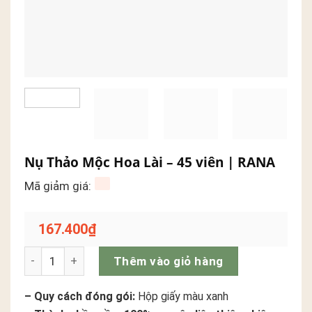
Nụ Thảo Mộc Hoa Lài – 45 viên | RANA
Mã giảm giá:
167.400
₫
Nụ Thảo Mộc Hoa Lài – 45 viên | RANA số lượng
Thêm vào giỏ hàng
– Quy cách đóng gói:
Hộp giấy màu xanh