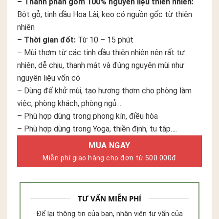
– Thành phần gồm 100% nguyên liệu thiên nhiên:
Bột gỗ, tinh dầu Hoa Lài, keo có nguồn gốc từ thiên
nhiên
– Thời gian đốt:
Từ 10 – 15 phút
– Mùi thơm từ các tinh dầu thiên nhiên nên rất tự
nhiên, dễ chịu, thanh mát và đúng nguyên mùi như
nguyên liệu vốn có
– Dùng để khử mùi, tạo hương thơm cho phòng làm
việc, phòng khách, phòng ngủ…
– Phù hợp dùng trong phong kín, điều hòa
– Phù hợp dùng trong Yoga, thiền định, tu tập….
MUA NGAY
Miễn phí giao hàng cho đơn từ 500.000đ
TƯ VẤN MIỄN PHÍ
Để lại thông tin của bạn, nhân viên tư vấn của