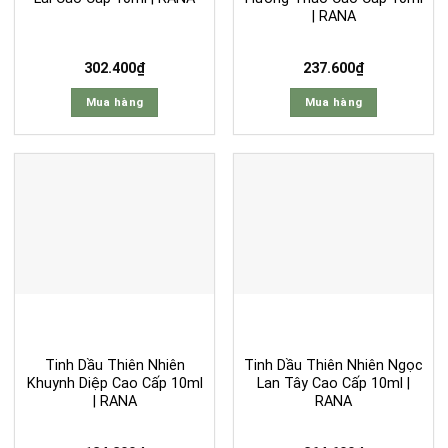
| RANA
302.400
₫
237.600
₫
Mua hàng
Mua hàng
Tinh Dầu Thiên Nhiên
Tinh Dầu Thiên Nhiên Ngọc
Khuynh Diệp Cao Cấp 10ml
Lan Tây Cao Cấp 10ml |
| RANA
RANA