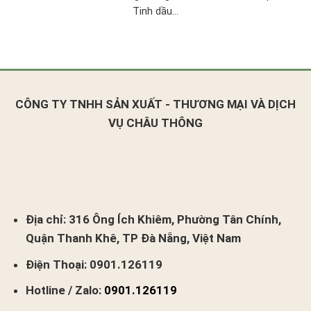
Tinh dầu...
CÔNG TY TNHH SẢN XUẤT - THƯƠNG MẠI VÀ DỊCH
VỤ CHÂU THÔNG
Địa chỉ:
316 Ông Ích Khiêm, Phường Tân Chính,
Quận Thanh Khê, TP Đà Nẵng, Việt Nam
Điện Thoại:
0901.126119
Hotline / Zalo:
0901.126119