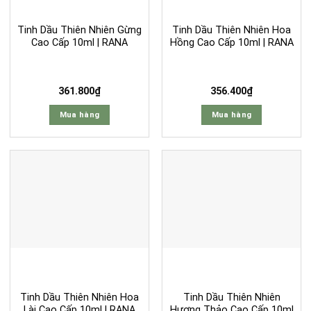
Tinh Dầu Thiên Nhiên Gừng
Tinh Dầu Thiên Nhiên Hoa
Cao Cấp 10ml | RANA
Hồng Cao Cấp 10ml | RANA
361.800
₫
356.400
₫
Mua hàng
Mua hàng
Tinh Dầu Thiên Nhiên Hoa
Tinh Dầu Thiên Nhiên
Lài Cao Cấp 10ml | RANA
Hương Thảo Cao Cấp 10ml