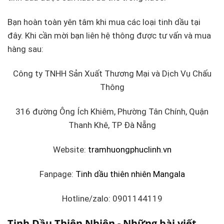
Bạn hoàn toàn yên tâm khi mua các loại tinh dầu tại
đây. Khi cần mời bạn liên hệ thông được tư vấn và mua
hàng sau:
Công ty TNHH Sản Xuất Thương Mại và Dịch Vụ Chấu
Thông
316 đường Ông Ích Khiêm, Phường Tân Chính, Quận
Thanh Khê, TP Đà Nẵng
Website:
tramhuongphuclinh.vn
Fanpage:
Tinh dầu thiên nhiên Mangala
Hotline/zalo: 0901144119
Tinh Dầu Thiên Nhiên - Những bài viết