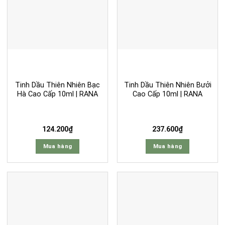
Tinh Dầu Thiên Nhiên Bạc
Tinh Dầu Thiên Nhiên Bưởi
Hà Cao Cấp 10ml | RANA
Cao Cấp 10ml | RANA
124.200
₫
237.600
₫
Mua hàng
Mua hàng