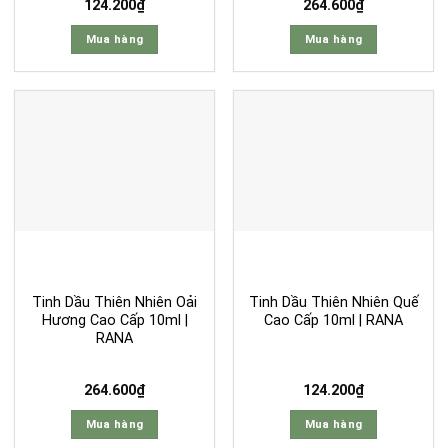
124.200
₫
264.600
₫
Mua hàng
Mua hàng
Tinh Dầu Thiên Nhiên Oải
Tinh Dầu Thiên Nhiên Quế
Hương Cao Cấp 10ml |
Cao Cấp 10ml | RANA
RANA
264.600
₫
124.200
₫
Mua hàng
Mua hàng