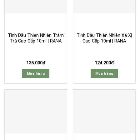
Tinh Dầu Thiên Nhiên Tràm
Tinh Dầu Thiên Nhiên Xá Xị
Trà Cao Cấp 10ml | RANA
Cao Cấp 10ml | RANA
135.000
₫
124.200
₫
Mua hàng
Mua hàng