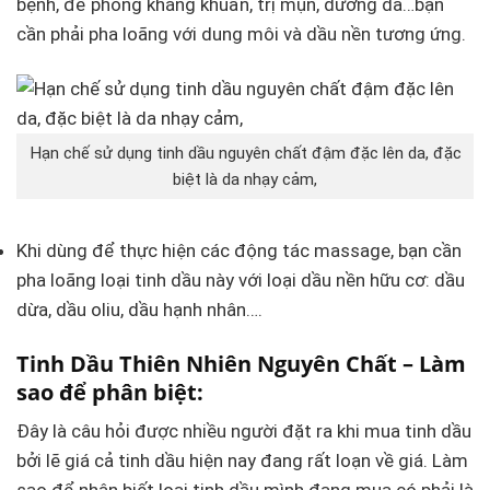
bệnh, để phòng kháng khuẩn, trị mụn, dưỡng da…bạn
cần phải pha loãng với dung môi và dầu nền tương ứng.
Hạn chế sử dụng tinh dầu nguyên chất đậm đặc lên da, đặc
biệt là da nhạy cảm,
Khi dùng để thực hiện các động tác massage, bạn cần
pha loãng loại tinh dầu này với loại dầu nền hữu cơ: dầu
dừa, dầu oliu, dầu hạnh nhân….
Tinh Dầu Thiên Nhiên Nguyên Chất – Làm
sao để phân biệt:
Đây là câu hỏi được nhiều người đặt ra khi mua tinh dầu
bởi lẽ giá cả tinh dầu hiện nay đang rất loạn về giá. Làm
sao để nhận biết loại tinh dầu mình đang mua có phải là