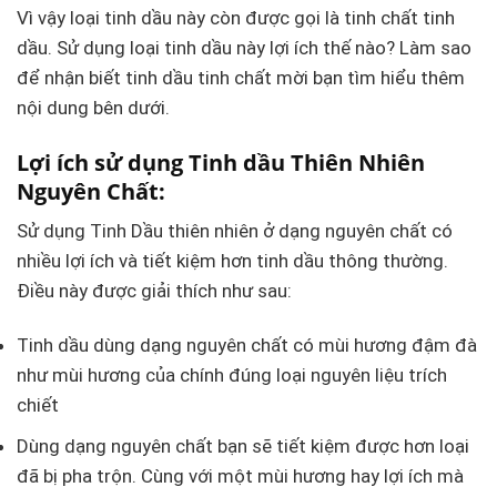
Vì vậy loại tinh dầu này còn được gọi là tinh chất tinh
trên
trên
trang
trang
dầu. Sử dụng loại tinh dầu này lợi ích thế nào? Làm sao
sản
sản
để nhận biết tinh dầu tinh chất mời bạn tìm hiểu thêm
phẩm
phẩm
nội dung bên dưới.
Lợi ích sử dụng Tinh dầu Thiên Nhiên
Nguyên Chất:
Sử dụng Tinh Dầu thiên nhiên ở dạng nguyên chất có
nhiều lợi ích và tiết kiệm hơn tinh dầu thông thường.
Điều này được giải thích như sau:
Tinh dầu dùng dạng nguyên chất có mùi hương đậm đà
như mùi hương của chính đúng loại nguyên liệu trích
chiết
Dùng dạng nguyên chất bạn sẽ tiết kiệm được hơn loại
đã bị pha trộn. Cùng với một mùi hương hay lợi ích mà