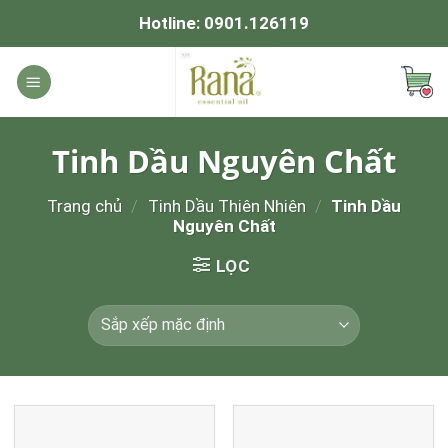
Skip
Hotline:
0901.126119
to
content
Tinh Dầu Nguyên Chất
Trang chủ
/
Tinh Dầu Thiên Nhiên
/
Tinh Dầu
Nguyên Chất
LỌC