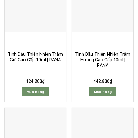
Tinh Dầu Thiên Nhiên Tràm
Tinh Dầu Thiên Nhiên Trầm
Gió Cao Cấp 10ml | RANA
Hương Cao Cấp 10ml |
RANA
124.200
₫
442.800
₫
Mua hàng
Mua hàng