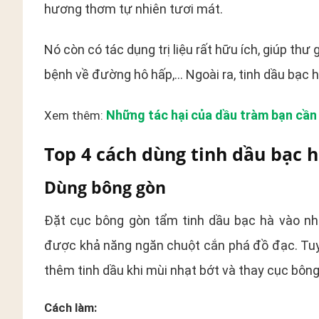
hương thơm tự nhiên tươi mát.
Nó còn có tác dụng trị liệu rất hữu ích, giúp th
bệnh về đường hô hấp,… Ngoài ra, tinh dầu bạc 
Những tác hại của dầu tràm bạn cần 
Xem thêm:
Top 4 cách dùng tinh dầu bạc h
Dùng bông gòn
Đặt cục bông gòn tẩm tinh dầu bạc hà vào nhữ
được khả năng ngăn chuột cắn phá đồ đạc. Tuy 
thêm tinh dầu khi mùi nhạt bớt và thay cục bôn
Cách làm: