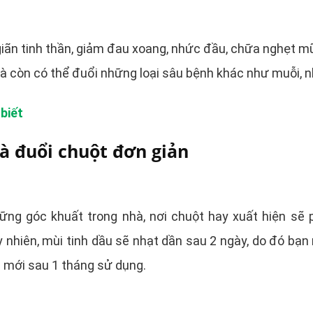
ư giãn tinh thần, giảm đau xoang, nhức đầu, chữa nghẹt m
hà còn có thể đuổi những loại sâu bệnh khác như muỗi, 
biết
à đuổi chuột đơn giản
ng góc khuất trong nhà, nơi chuột hay xuất hiện sẽ 
nhiên, mùi tinh dầu sẽ nhạt dần sau 2 ngày, do đó bạn
g mới sau 1 tháng sử dụng.