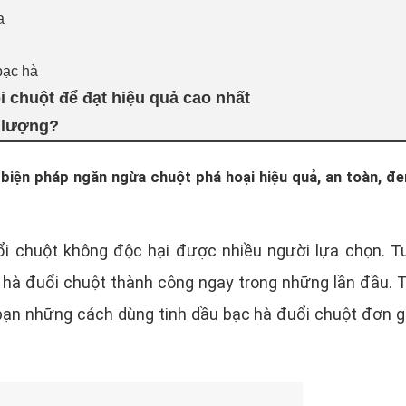
a
bạc hà
i chuột để đạt hiệu quả cao nhất
t lượng?
biện pháp ngăn ngừa chuột phá hoại hiệu quả, an toàn, đe
i chuột không độc hại được nhiều người lựa chọn. Tu
c hà đuổi chuột thành công ngay trong những lần đầu. T
bạn những cách dùng tinh dầu bạc hà đuổi chuột đơn 