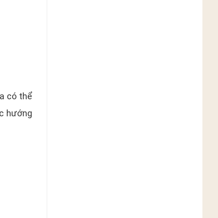
a có thể
ớc hướng