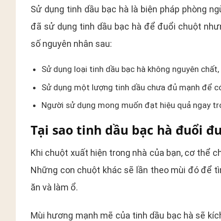
Sử dụng tinh dầu bạc hà là biện pháp phòng n
đã sử dụng tinh dầu bạc hà để đuổi chuột như
số nguyên nhân sau:
Sử dụng loại tinh dầu bạc hà không nguyên chất, 
Sử dụng một lượng tinh dầu chưa đủ mạnh để có
Người sử dụng mong muốn đạt hiệu quả ngay tron
Tại sao tinh dầu bạc hà đuổi đ
Khi chuột xuất hiện trong nhà của bạn, cơ thể c
Những con chuột khác sẽ lần theo mùi đó để tì
ăn và làm ổ.
Mùi hương mạnh mẽ của tinh dầu bạc hà sẽ kích