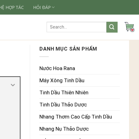
 HỆ HỢP TÁC
HỎI ĐÁP
Search
for:
DANH MỤC SẢN PHẨM
Nước Hoa Rana
Máy Xông Tinh Dầu
Tinh Dầu Thiên Nhiên
Tinh Dầu Thảo Dược
Nhang Thơm Cao Cấp Tinh Dầu
Nhang Nụ Thảo Dược