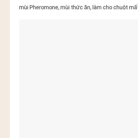
mùi Pheromone, mùi thức ăn, làm cho chuột mấ