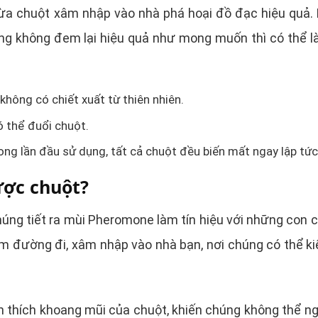
gừa chuột xâm nhập vào nhà phá hoại đồ đạc hiệu quả.
ng không đem lại hiệu quả như mong muốn thì có thể l
không có chiết xuất từ thiên nhiên.
 thể đuổi chuột.
g lần đầu sử dụng, tất cả chuột đều biến mất ngay lập tức
ược chuột?
húng tiết ra mùi Pheromone làm tín hiệu với những con c
m đường đi, xâm nhập vào nhà bạn, nơi chúng có thể k
 thích khoang mũi của chuột, khiến chúng không thể n