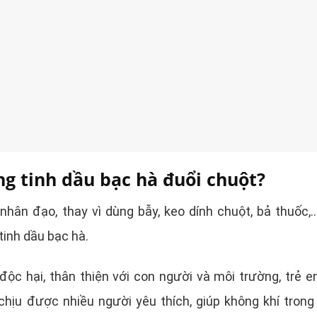
ng tinh dầu bạc hà đuổi chuột?
hân đạo, thay vì dùng bẫy, keo dính chuột, bả thuốc,
tinh dầu bạc hà.
độc hại, thân thiện với con người và môi trường, trẻ e
chịu được nhiều người yêu thích, giúp không khí trong 