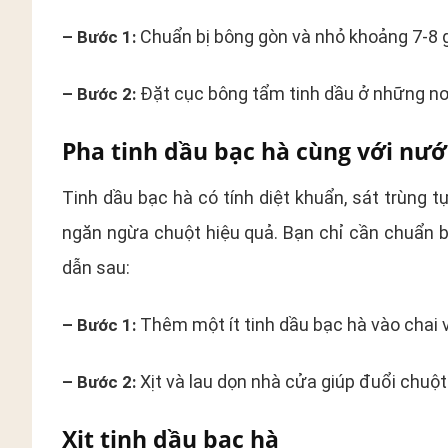
Chuẩn bị bông gòn và nhỏ khoảng 7-8 g
– Bước 1:
Đặt cục bông tẩm tinh dầu ở những nơi
– Bước 2:
Pha tinh dầu bạc hà cùng với nướ
Tinh dầu bạc hà có tính diệt khuẩn, sát trùng 
ngăn ngừa chuột hiệu quả. Bạn chỉ cần chuẩn b
dẫn sau:
Thêm một ít tinh dầu bạc hà vào chai 
– Bước 1:
Xịt và lau dọn nhà cửa giúp đuổi chuột
– Bước 2:
Xịt tinh dầu bạc hà