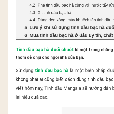
Pha tinh dầu bạc hà cùng với nước tẩy rử
Xịt tinh dầu bạc hà
Dùng đèn xông, máy khuếch tán tinh dầu 
Lưu ý khi sử dụng tinh dầu bạc hà đuổ
Mua tinh dầu bạc hà ở đâu uy tín, chấ
Tinh dầu bạc hà đuổi chuột
là một trong những 
thơm dễ chịu cho ngôi nhà của bạn.
Sử dụng
tinh dầu bạc hà
là một biện pháp đuổ
không phải ai cũng biết cách dùng tinh dầu bạ
viết hôm nay, Tinh dầu Mangala sẽ hướng dẫn 
lại hiệu quả cao.