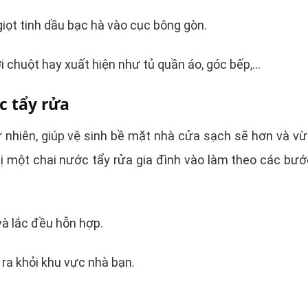
iọt tinh dầu bạc hà vào cục bông gòn.
 chuột hay xuất hiện như tủ quần áo, góc bếp,…
c tẩy rửa
tự nhiên, giúp vệ sinh bề mặt nhà cửa sạch sẽ hơn và vừ
ị một chai nước tẩy rửa gia đình vào làm theo các bư
và lắc đều hỗn hợp.
 ra khỏi khu vực nhà bạn.